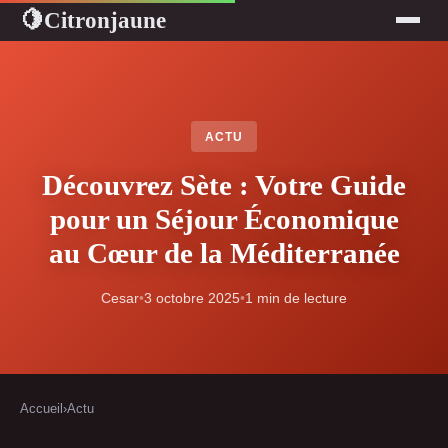
Citronjaune
🍋
ACTU
Découvrez Sète : Votre Guide
pour un Séjour Économique
au Cœur de la Méditerranée
Cesar
•
3 octobre 2025
•
1 min de lecture
Accueil
›
Actu