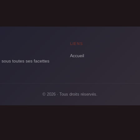
LIENS
Accueil
 sous toutes ses facettes
© 2026 · Tous droits réservés.