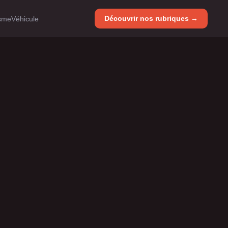
Découvrir nos rubriques →
isme
Véhicule