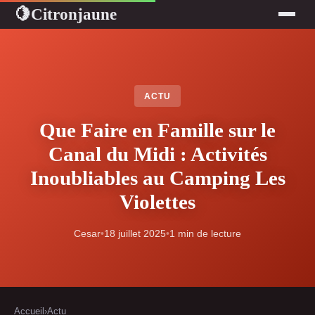
Citronjaune
🍋
ACTU
Que Faire en Famille sur le
Canal du Midi : Activités
Inoubliables au Camping Les
Violettes
Cesar
•
18 juillet 2025
•
1 min de lecture
Accueil
›
Actu